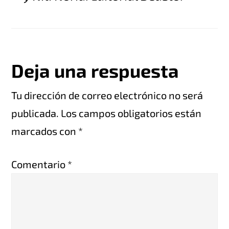
Interacciones
Deja una respuesta
con
Tu dirección de correo electrónico no será
publicada.
Los campos obligatorios están
los
marcados con
*
lectores
Comentario
*