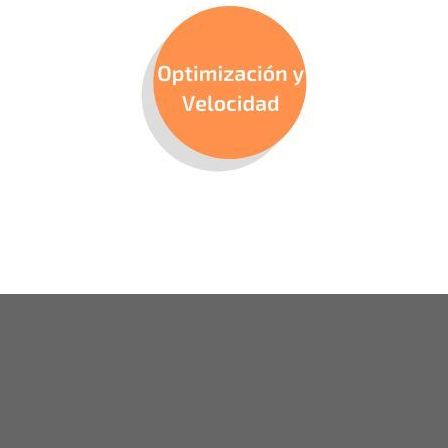
Soy Berto