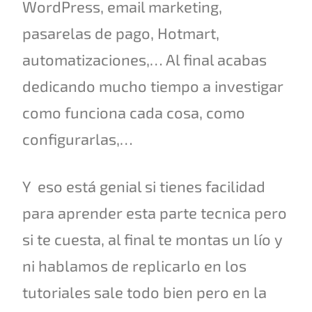
WordPress, email marketing,
pasarelas de pago, Hotmart,
automatizaciones,… Al final acabas
dedicando mucho tiempo a investigar
como funciona cada cosa, como
configurarlas,…
Y eso está genial si tienes facilidad
para aprender esta parte tecnica pero
si te cuesta, al final te montas un lío y
ni hablamos de replicarlo en los
tutoriales sale todo bien pero en la