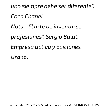
uno siempre debe ser diferente
”.
Coco Chanel
Nota: “
El arte de inventarse
profesiones
”. Sergio Bulat.
Empresa activa y Ediciones
Urano.
Copyright © 2026 Xeito Técnico · ALGUNOS LINKS