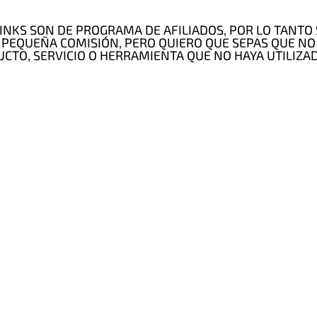
S LINKS SON DE PROGRAMA DE AFILIADOS, POR LO TANT
 PEQUEÑA COMISIÓN, PERO QUIERO QUE SEPAS QUE NO
CTO, SERVICIO O HERRAMIENTA QUE NO HAYA UTILIZAD