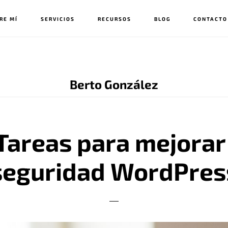
RE MÍ
SERVICIOS
RECURSOS
BLOG
CONTACTO
Berto González
Tareas para mejorar
seguridad WordPres