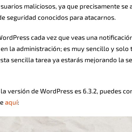
usuarios maliciosos, ya que precisamente se
 de seguridad conocidos para atacarnos.
WordPress cada vez que veas una notificació
 en la administración; es muy sencillo y solo 
sta sencilla tarea ya estarás mejorando la s
a versión de WordPress es 6.3.2, puedes con
be
aquí
: