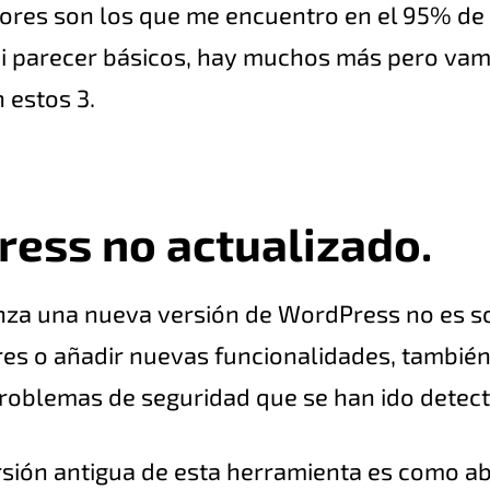
rores son los que me encuentro en el 95% de
mi parecer básicos, hay muchos más pero vam
 estos 3.
ess no actualizado.
nza una nueva versión de WordPress no es s
res o añadir nuevas funcionalidades, también
problemas de seguridad que se han ido detec
sión antigua de esta herramienta es como ab