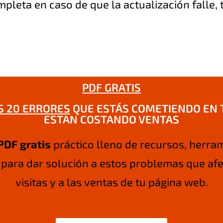
pleta en caso de que la actualización falle, 
PDF GRATIS
S 20 ERRORES
QUE ESTÁS COMETIENDO EN T
ESTAN COSTANDO VENTAS
PDF gratis
práctico lleno de recursos, herra
para dar solución a estos problemas que afe
visitas y a las ventas de tu página web.