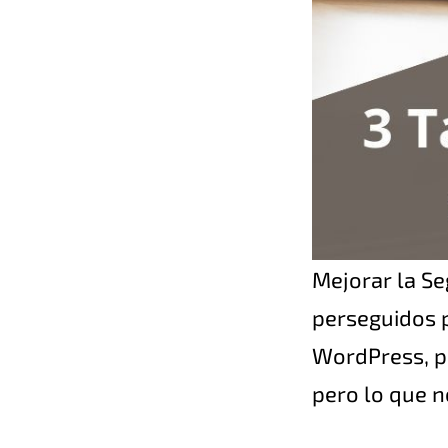
Mejorar la S
perseguidos 
WordPress, pe
pero lo que 