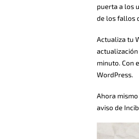
puerta a los 
de los fallos
Actualiza tu 
actualización
minuto. Con e
WordPress.
Ahora mismo l
aviso de Inci