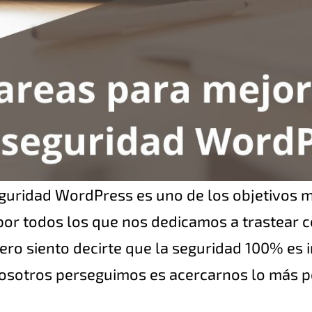
eguridad WordPress es uno de los objetivos 
por todos los que nos dedicamos a trastear 
ro siento decirte que la seguridad 100% es 
nosotros perseguimos es acercarnos lo más p